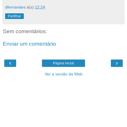
dfernandes
à(s)
12:24
Partilhar
Sem comentários:
Enviar um comentário
‹
›
Página inicial
Ver a versão da Web