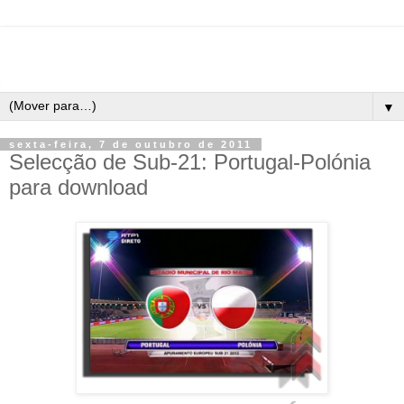
▼
sexta-feira, 7 de outubro de 2011
Selecção de Sub-21: Portugal-Polónia
para download