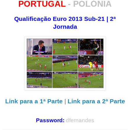
PORTUGAL
-
POLÓNIA
Qualificação Euro 2013 Sub-21 | 2ª
Jornada
Link para a 1ª Parte
|
Link para a 2ª Parte
Password:
dfernandes