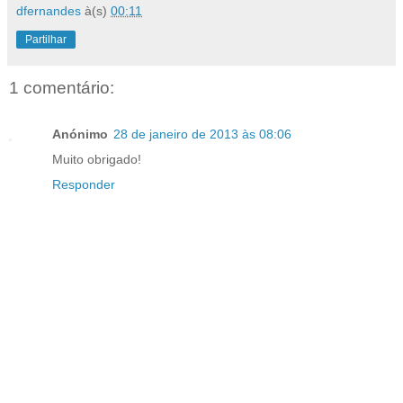
dfernandes
à(s)
00:11
Partilhar
1 comentário:
Anónimo
28 de janeiro de 2013 às 08:06
Muito obrigado!
Responder