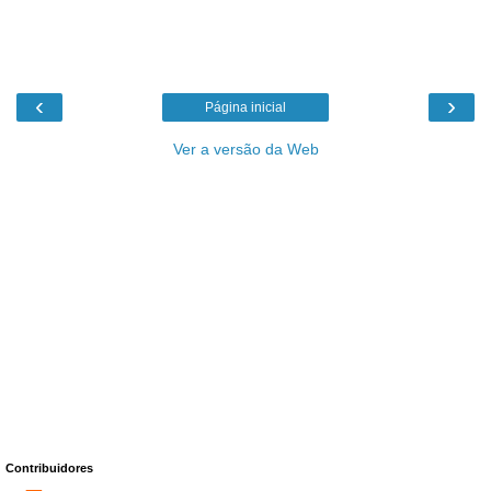
‹
›
Página inicial
Ver a versão da Web
Contribuidores